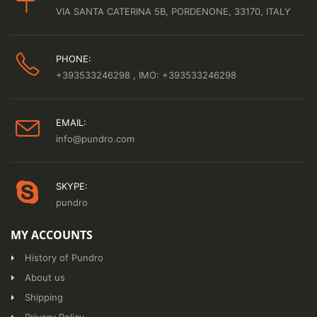
VIA SANTA CATERINA 5B, PORDENONE, 33170, ITALY
PHONE:
+393533246298
, IMO: +393533246298
EMAIL:
info@pundro.com
SKYPE:
pundro
MY ACCOUNTS
History of Pundro
About us
Shipping