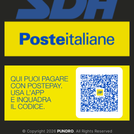
© Copyright 2026
PUNDRO
. All Rights Reserved