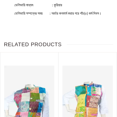
ডেলিভারি
মাধ্যম
কুরিয়ার
:
ডেলিভারি
সম্পন্নের
সময়
অর্ডার
কনফার্ম
করার
পরে
পাঁচ
৫
কর্ম
দিবস।
:
(
)
RELATED PRODUCTS