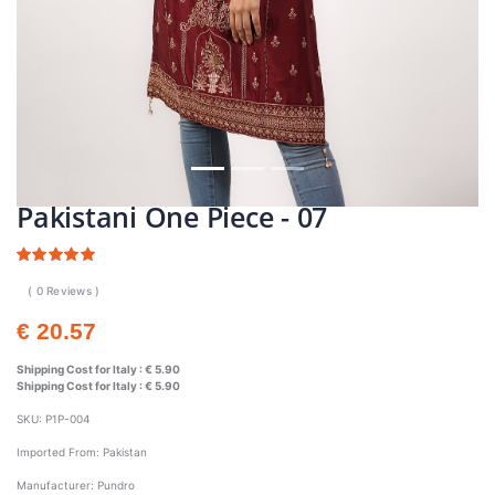
Pakistani One Piece - 07
( 0 Reviews )
€ 20.57
Shipping Cost for Italy :
€ 5.90
Shipping Cost for Italy :
€ 5.90
SKU:
P1P-004
Imported From:
Pakistan
Manufacturer:
Pundro